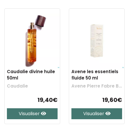
Caudalie divine huile
Avene les essentiels
50ml
fluide 50 ml
Caudalie
Avene Pierre Fabre Benelux
19,40€
19,60€
Visualiser
Visualiser