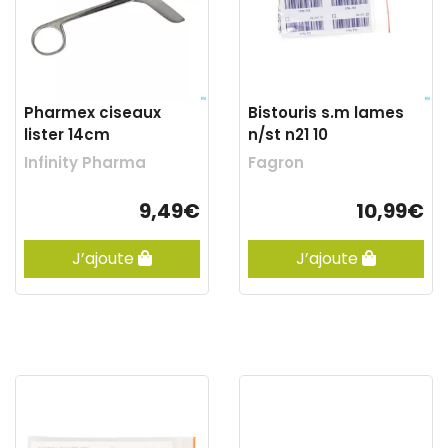
Pharmex ciseaux
Bistouris s.m lames
lister 14cm
n/st n21 10
Infinity Pharma
Fagron
9,49€
10,99€
J’ajoute
J’ajoute