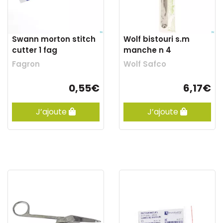
Swann morton stitch
Wolf bistouri s.m
cutter 1 fag
manche n 4
Fagron
Wolf Safco
0,55€
6,17€
J’ajoute
J’ajoute