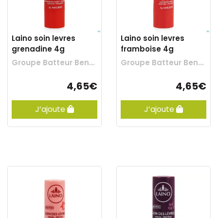
Laino soin levres
Laino soin levres
grenadine 4g
framboise 4g
Groupe Batteur Benelux
Groupe Batteur Benelux
4,65€
4,65€
J’ajoute
J’ajoute