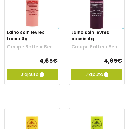
Laino soin levres
Laino soin levres
fraise 4g
cassis 4g
Groupe Batteur Benelux
Groupe Batteur Benelux
4,65€
4,65€
J’ajoute
J’ajoute