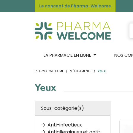
Le concept de Pharma-Welcome
LA PHARMACIE EN LIGNE
NOS CONS
PHARMA-WELCOME
MÉDICAMENTS
YEUX
Yeux
Sous-catégorie(s)
Anti-infectieux
Antiallergiques et anti-