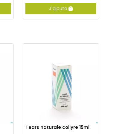
J’ajoute
Tears naturale collyre 15ml