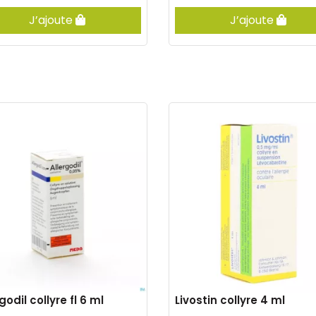
J’ajoute
J’ajoute
godil collyre fl 6 ml
Livostin collyre 4 ml