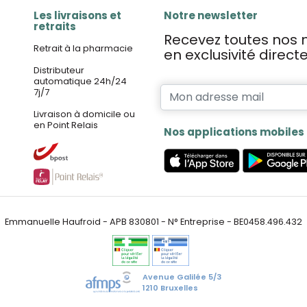
Les livraisons et
Notre newsletter
retraits
Recevez toutes nos n
Retrait à la pharmacie
en exclusivité direc
Distributeur
automatique 24h/24
7j/7
Livraison à domicile ou
en Point Relais
Nos applications mobiles
Emmanuelle Haufroid - APB 830801 - N° Entreprise - BE0458.496.432
Avenue Galilée 5/3
1210 Bruxelles