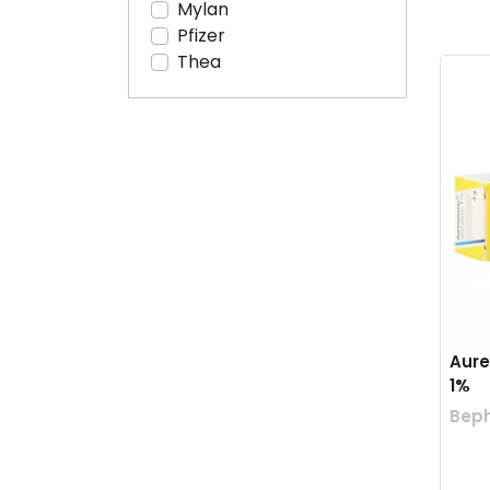
Mylan
Pfizer
Thea
Aure
1%
Beph