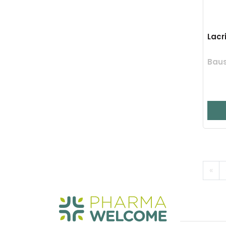
Lacr
Bau
«