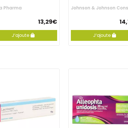
a Pharma
13,29€
14
J’ajoute
J’ajoute