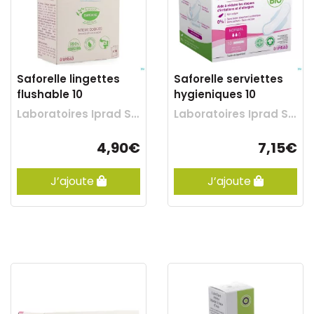
Saforelle lingettes
Saforelle serviettes
flushable 10
hygieniques 10
Laboratoires Iprad Sante
Laboratoires Iprad Sante
4,90€
7,15€
J’ajoute
J’ajoute