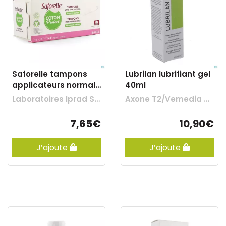
Saforelle tampons
Lubrilan lubrifiant gel
applicateurs normal
40ml
16
Laboratoires Iprad Sante
Axone T2/Vemedia Ch
7,65€
10,90€
J’ajoute
J’ajoute