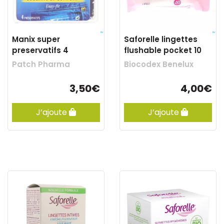
Manix super
Saforelle lingettes
preservatifs 4
flushable pocket 10
Patch Pharma
Biocodex Benelux
3,50€
4,00€
J’ajoute
J’ajoute