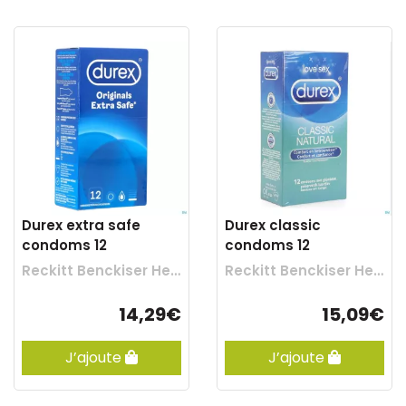
Durex extra safe
Durex classic
condoms 12
condoms 12
Reckitt Benckiser Healthcare
Reckitt Benckiser Healthcare
14,29€
15,09€
J’ajoute
J’ajoute