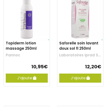
Topiderm lotion
Saforelle soin lavant
massage 250ml
doux sol fl 250ml
Pannoc
Laboratoires Iprad Sante
10,95€
12,20€
J’ajoute
J’ajoute