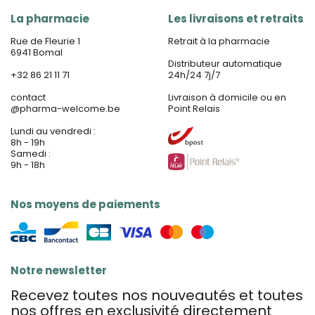
La pharmacie
Les livraisons et retraits
Rue de Fleurie 1
Retrait à la pharmacie
6941 Bomal
Distributeur automatique
+32 86 21 11 71
24h/24 7j/7
contact
Livraison à domicile ou en
@
pharma-welcome.be
Point Relais
Lundi au vendredi :
8h - 19h
Samedi :
9h - 18h
Nos moyens de paiements
Notre newsletter
Recevez toutes nos nouveautés et toutes
nos offres en exclusivité directement