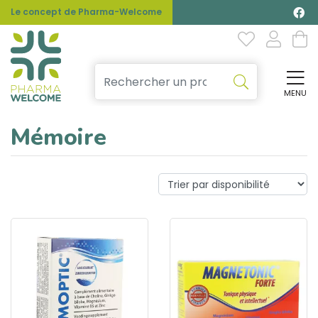
Le concept de Pharma-Welcome
MENU
Affi
Mémoire