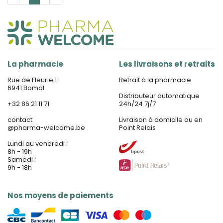
La pharmacie
Les livraisons et retraits
Rue de Fleurie 1
Retrait à la pharmacie
6941 Bomal
Distributeur automatique
+32 86 21 11 71
24h/24 7j/7
contact
Livraison à domicile ou en
@
pharma-welcome.be
Point Relais
Lundi au vendredi :
8h - 19h
Samedi :
9h - 18h
Nos moyens de paiements