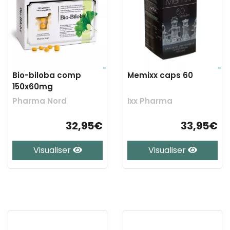
Bio-biloba comp
Memixx caps 60
150x60mg
Pharma Nord
Ixx Pharma
32,95€
33,95€
Visualiser
Visualiser