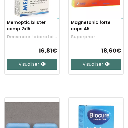
Memoptic blister
Magnetonic forte
comp 2x15
caps 45
Densmore Laboratoire
Superphar
16,81€
18,60€
Visualiser
Visualiser