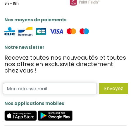
9h - 18h
Nos moyens de paiements
Notre newsletter
Recevez toutes nos nouveautés et toutes
nos offres en exclusivité directement
chez vous !
Envoyez
Nos applications mobiles