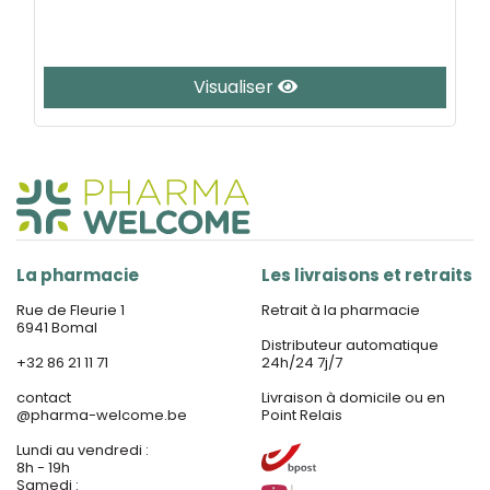
Visualiser
La pharmacie
Les livraisons et retraits
Rue de Fleurie 1
Retrait à la pharmacie
6941 Bomal
Distributeur automatique
+32 86 21 11 71
24h/24 7j/7
contact
Livraison à domicile ou en
@
pharma-welcome.be
Point Relais
Lundi au vendredi :
8h - 19h
Samedi :