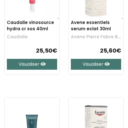
Caudalie vinosource
Avene essentiels
hydra cr sos 40ml
serum eclat 30ml
Caudalie
Avene Pierre Fabre Benelux
25,50€
25,60€
Visualiser
Visualiser