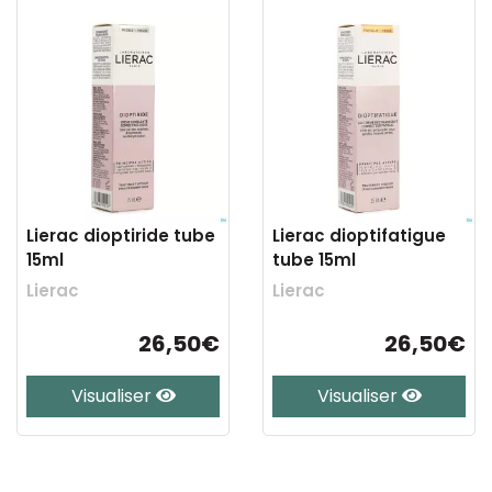
Lierac dioptiride tube
Lierac dioptifatigue
15ml
tube 15ml
Lierac
Lierac
26,50€
26,50€
Visualiser
Visualiser