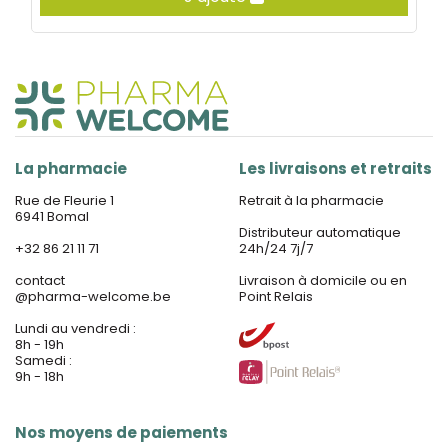
La pharmacie
Les livraisons et retraits
Rue de Fleurie 1
Retrait à la pharmacie
6941 Bomal
Distributeur automatique
+32 86 21 11 71
24h/24 7j/7
contact
Livraison à domicile ou en
@
pharma-welcome.be
Point Relais
Lundi au vendredi :
8h - 19h
Samedi :
9h - 18h
Nos moyens de paiements