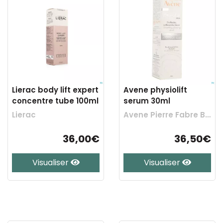
Lierac body lift expert
Avene physiolift
concentre tube 100ml
serum 30ml
Lierac
Avene Pierre Fabre Benelux
36,00€
36,50€
Visualiser
Visualiser