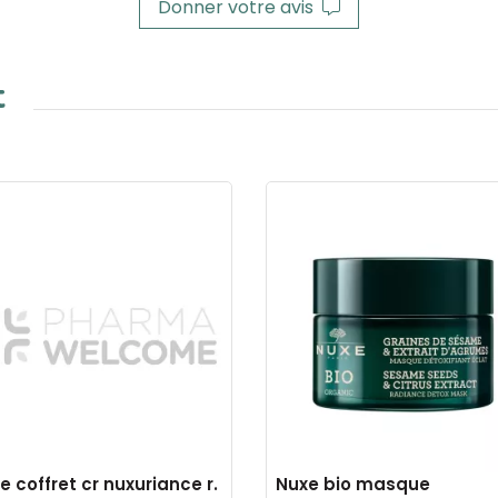
Donner votre avis
t
e coffret cr nuxuriance r.
Nuxe bio masque