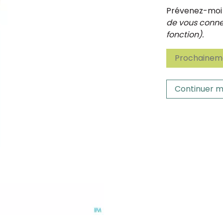
Prévenez-moi d
de vous connec
fonction).
Prochaineme
Continuer m