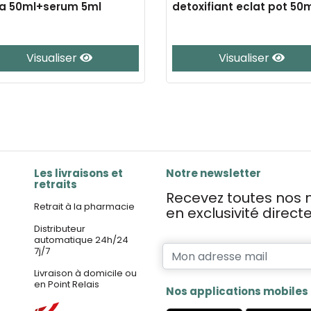
ra 50ml+serum 5ml
detoxifiant eclat pot 50
Visualiser
Visualiser
Les livraisons et
Notre newsletter
retraits
Recevez toutes nos n
Retrait à la pharmacie
en exclusivité direc
Distributeur
automatique 24h/24
7j/7
Livraison à domicile ou
en Point Relais
Nos applications mobiles