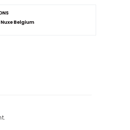
ONS
Nuxe Belgium
t.