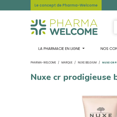
Le concept de Pharma-Welcome
LA PHARMACIE EN LIGNE
NOS CONS
PHARMA-WELCOME
MARQUE
NUXE BELGIUM
NUXE CR P
Nuxe cr prodigieuse 