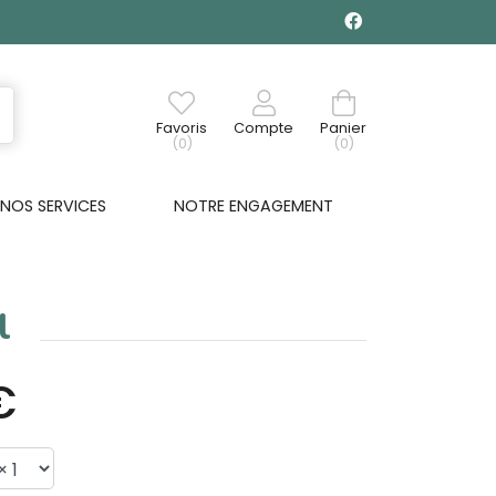
Favoris
Compte
Panier
(0)
(0)
NOS SERVICES
NOTRE ENGAGEMENT
l
€