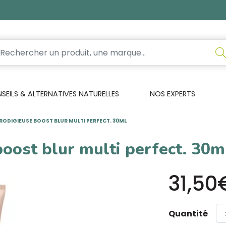
EILS & ALTERNATIVES NATURELLES
NOS EXPERTS
RODIGIEUSE BOOST BLUR MULTI PERFECT. 30ML
boost blur multi perfect. 30m
31,50
Quantité