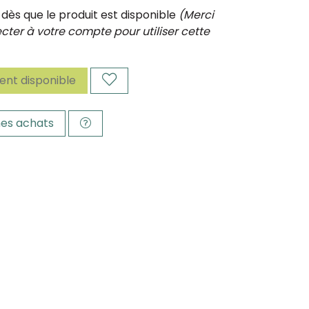
ès que le produit est disponible
(Merci
ter à votre compte pour utiliser cette
nt disponible
es achats