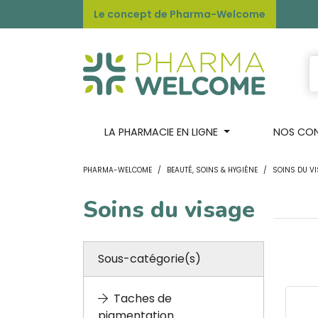
Le concept de Pharma-Welcome
LA PHARMACIE EN LIGNE
NOS CONS
PHARMA-WELCOME
BEAUTÉ, SOINS & HYGIÈNE
SOINS DU V
Soins du visage
Sous-catégorie(s)
Taches de
pigmentation