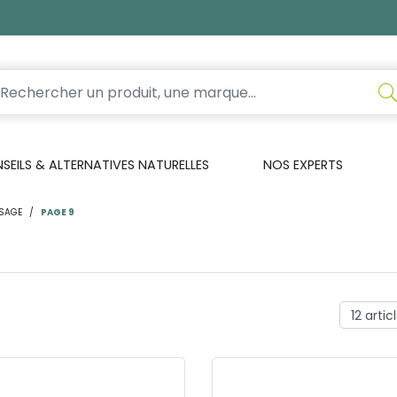
EILS & ALTERNATIVES NATURELLES
NOS EXPERTS
ISAGE
PAGE 9