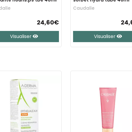
alie
Caudalie
24,60€
24,
Visualiser
Visualiser