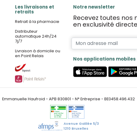
Les livraisons et
Notre newsletter
retraits
Recevez toutes nos n
Retrait à la pharmacie
en exclusivité direc
Distributeur
automatique 24h/24
7j/7
Livraison à domicile ou
en Point Relais
Nos applications mobiles
Emmanuelle Haufroid - APB 830801 - N° Entreprise - BE0458.496.432
Avenue Galilée 5/3
1210 Bruxelles