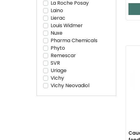
La Roche Posay
Laino
Lierac
Louis Widmer
Nuxe
Pharma Chemicals
Phyto
Remescar
SVR
Uriage
Vichy
Vichy Neovadiol
Caud
fond