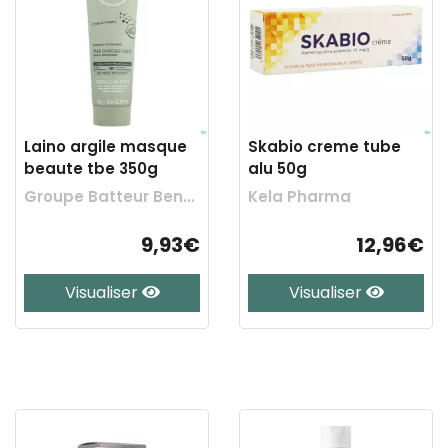
Laino argile masque
Skabio creme tube
beaute tbe 350g
alu 50g
Groupe Batteur Benelux
Kela Pharma
9,93€
12,96€
Visualiser
Visualiser