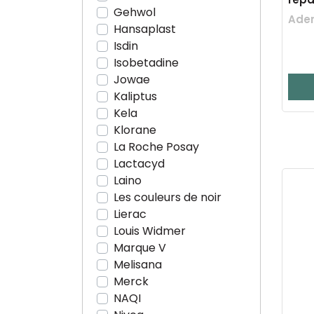
Gehwol
Ader
Hansaplast
Isdin
Isobetadine
Jowae
Kaliptus
Kela
Klorane
La Roche Posay
Lactacyd
Laino
Les couleurs de noir
Lierac
Louis Widmer
Marque V
Melisana
Merck
NAQI