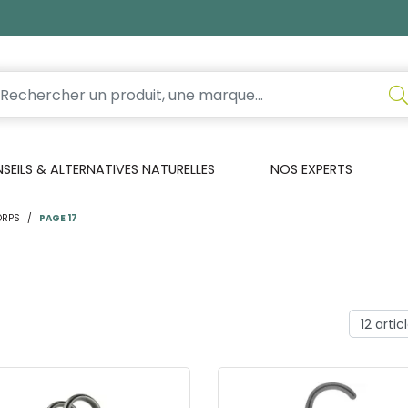
EILS & ALTERNATIVES NATURELLES
NOS EXPERTS
ORPS
PAGE 17