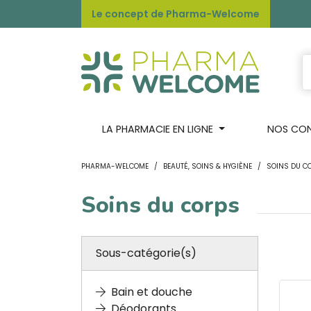
Le concept de Pharma-Welcome
LA PHARMACIE EN LIGNE
NOS CONS
PHARMA-WELCOME
BEAUTÉ, SOINS & HYGIÈNE
SOINS DU C
Soins du corps
Sous-catégorie(s)
Bain et douche
Déodorants