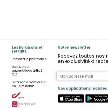
Les livraisons et
Notre newsletter
retraits
Recevez toutes nos n
Retrait à la pharmacie
en exclusivité direc
Distributeur
automatique 24h/24
7j/7
Livraison à domicile ou
en Point Relais
Nos applications mobiles