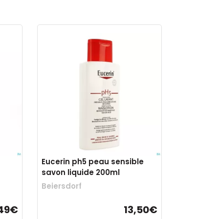
Eucerin ph5 peau sensible
savon liquide 200ml
Beiersdorf
,49€
13,50€