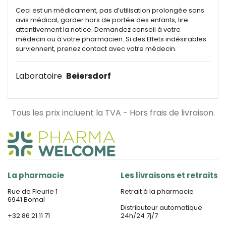
Ceci est un médicament, pas d’utilisation prolongée sans
avis médical, garder hors de portée des enfants, lire
attentivement la notice. Demandez conseil à votre
médecin ou à votre pharmacien. Si des Effets indésirables
surviennent, prenez contact avec votre médecin.
Laboratoire
Beiersdorf
Tous les prix incluent la TVA - Hors frais de livraison.
La pharmacie
Les livraisons et retraits
Rue de Fleurie 1
Retrait à la pharmacie
6941 Bomal
Distributeur automatique
+32 86 21 11 71
24h/24 7j/7