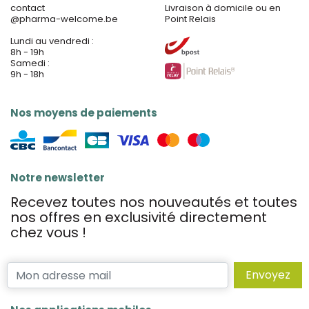
contact
Livraison à domicile ou en
@
pharma-welcome.be
Point Relais
Lundi au vendredi :
8h - 19h
Samedi :
9h - 18h
Nos moyens de paiements
Notre newsletter
Recevez toutes nos nouveautés et toutes
nos offres en exclusivité directement
chez vous !
Envoyez