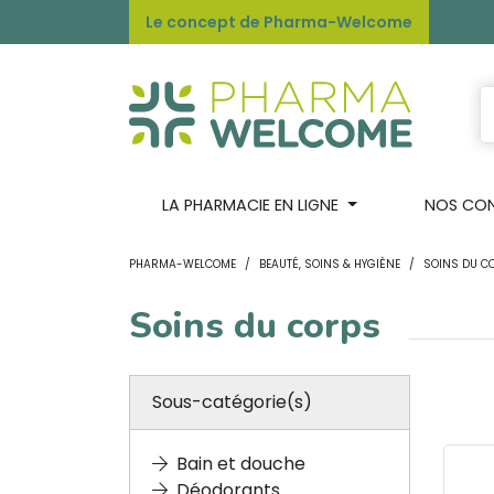
Le concept de Pharma-Welcome
LA PHARMACIE EN LIGNE
NOS CONS
PHARMA-WELCOME
BEAUTÉ, SOINS & HYGIÈNE
SOINS DU C
Soins du corps
Sous-catégorie(s)
Bain et douche
Déodorants