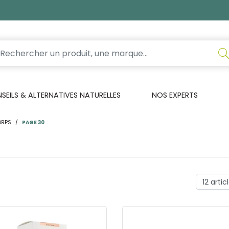
EILS & ALTERNATIVES NATURELLES
NOS EXPERTS
ORPS
PAGE 30