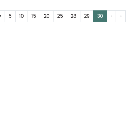
‹
5
10
15
20
25
28
29
30
›
»