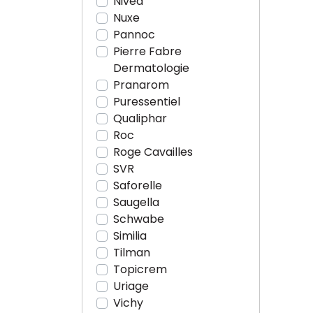
Nivea
Nuxe
Pannoc
Pierre Fabre
Dermatologie
Pranarom
Puressentiel
Qualiphar
Roc
Roge Cavailles
SVR
Saforelle
Saugella
Schwabe
Similia
Tilman
Topicrem
Uriage
Vichy