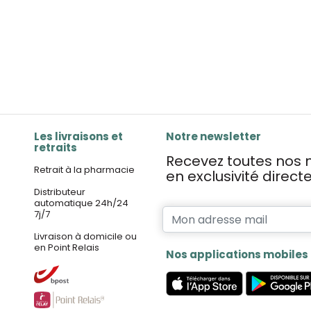
Les livraisons et
Notre newsletter
retraits
Recevez toutes nos n
Retrait à la pharmacie
en exclusivité direc
Distributeur
automatique 24h/24
7j/7
Livraison à domicile ou
en Point Relais
Nos applications mobiles