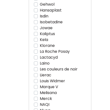
Gehwol
Hansaplast
Isdin
Isobetadine
Jowae
Kaliptus
Kela
Klorane
La Roche Posay
Lactacyd
Laino
Les couleurs de noir
Lierac
Louis Widmer
Marque V
Melisana
Merck
NAQI