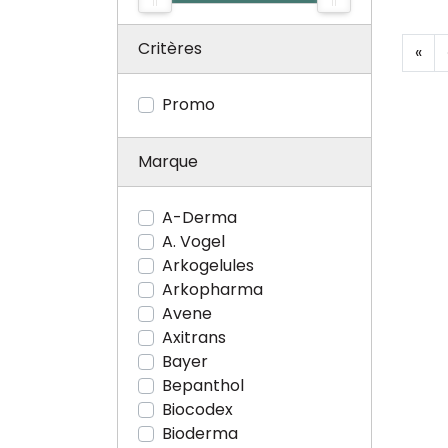
Critères
«
Promo
Marque
A-Derma
A. Vogel
Arkogelules
Arkopharma
Avene
Axitrans
Bayer
Bepanthol
Biocodex
Bioderma