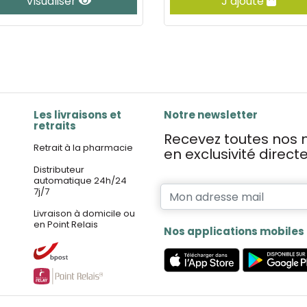
Visualiser
J’ajoute
Les livraisons et
Notre newsletter
retraits
Recevez toutes nos n
Retrait à la pharmacie
en exclusivité direc
Distributeur
automatique 24h/24
7j/7
Livraison à domicile ou
en Point Relais
Nos applications mobiles