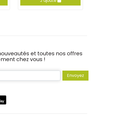
J’ajoute
J’
ouveautés et toutes nos offres
tement chez vous !
Envoyez