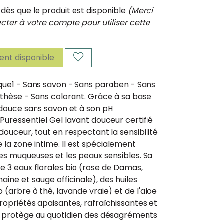
ès que le produit est disponible
(Merci
ter à votre compte pour utiliser cette
nt disponible
que1 - Sans savon - Sans paraben - Sans
thèse - Sans colorant. Grâce à sa base
-douce sans savon et à son pH
 Puressentiel Gel lavant douceur certifié
 douceur, tout en respectant la sensibilité
de la zone intime. Il est spécialement
es muqueuses et les peaux sensibles. Sa
e 3 eaux florales bio (rose de Damas,
ine et sauge officinale), des huiles
o (arbre à thé, lavande vraie) et de l'aloe
propriétés apaisantes, rafraîchissantes et
Il protège au quotidien des désagréments