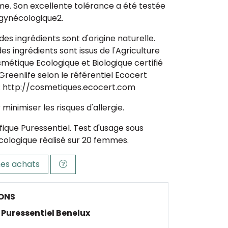
ime. Son excellente tolérance a été testée
 gynécologique2.
des ingrédients sont d'origine naturelle.
des ingrédients sont issus de l'Agriculture
smétique Ecologique et Biologique certifié
eenlife selon le référentiel Ecocert
 : http://cosmetiques.ecocert.com
minimiser les risques d'allergie.
ifique Puressentiel. Test d'usage sous
cologique réalisé sur 20 femmes.
es achats
ONS
Puressentiel Benelux