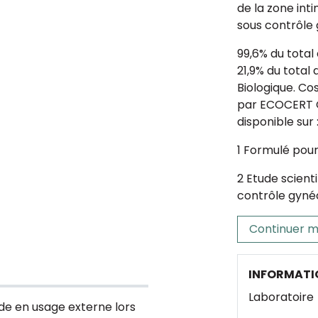
de la zone int
sous contrôle
99,6% du total 
21,9% du total 
Biologique. Co
par ECOCERT Gr
disponible sur
1 Formulé pour 
2 Etude scient
contrôle gyné
Continuer m
INFORMATI
Laboratoire
ide en usage externe lors