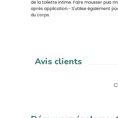
de la toilette intime. Faire mousser puis r
après application.- S'utilise également pou
du corps.
Avis clients
C