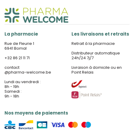
La pharmacie
Les livraisons et retraits
Rue de Fleurie 1
Retrait à la pharmacie
6941 Bomal
Distributeur automatique
+32 86 21 11 71
24h/24 7j/7
contact
Livraison à domicile ou en
@
pharma-welcome.be
Point Relais
Lundi au vendredi :
8h - 19h
Samedi :
9h - 18h
Nos moyens de paiements