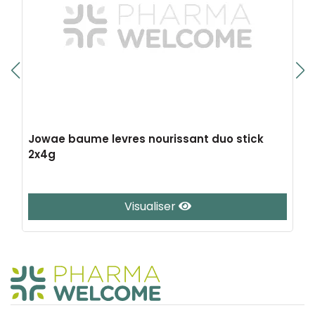
Jowae baume levres nourissant duo stick
2x4g
Visualiser