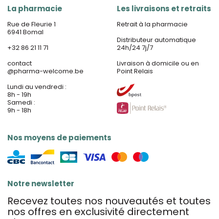
La pharmacie
Les livraisons et retraits
Rue de Fleurie 1
Retrait à la pharmacie
6941 Bomal
Distributeur automatique
+32 86 21 11 71
24h/24 7j/7
contact
Livraison à domicile ou en
@
pharma-welcome.be
Point Relais
Lundi au vendredi :
8h - 19h
Samedi :
9h - 18h
Nos moyens de paiements
Notre newsletter
Recevez toutes nos nouveautés et toutes
nos offres en exclusivité directement