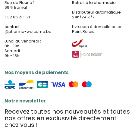
Rue de Fleurie 1
Retrait à la pharmacie
6941 Bomal
Distributeur automatique
+32 86 21 11 71
24h/24 7j/7
contact
Livraison à domicile ou en
@
pharma-welcome.be
Point Relais
Lundi au vendredi :
8h - 19h
Samedi :
9h - 18h
Nos moyens de paiements
Notre newsletter
Recevez toutes nos nouveautés et toutes
nos offres en exclusivité directement
chez vous !