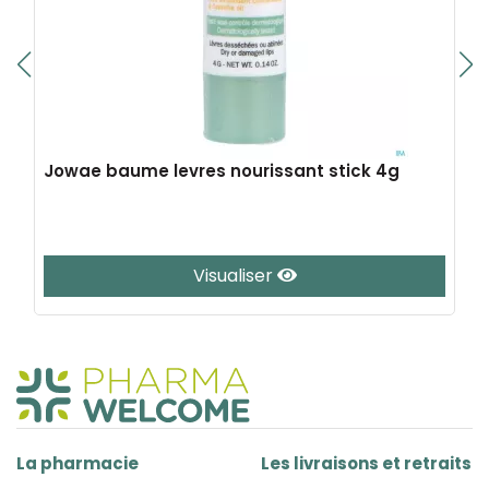
Jowae baume levres nourissant stick 4g
Visualiser
La pharmacie
Les livraisons et retraits