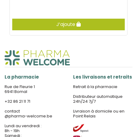
J’ajoute
La pharmacie
Les livraisons et retraits
Rue de Fleurie 1
Retrait à la pharmacie
6941 Bomal
Distributeur automatique
+32 86 21 11 71
24h/24 7j/7
contact
Livraison à domicile ou en
@
pharma-welcome.be
Point Relais
Lundi au vendredi :
8h - 19h
Samedi :