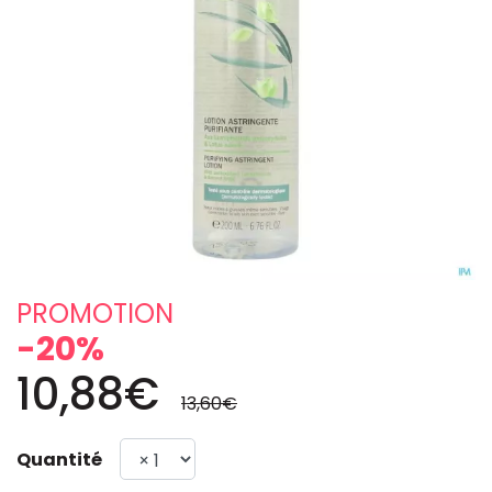
PROMOTION
-20%
10,88€
13,60€
Quantité