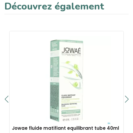
Découvrez également
Jowae fluide matifiant equilibrant tube 40ml