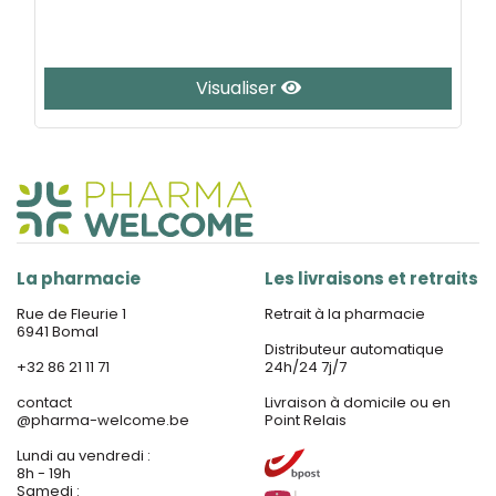
Visualiser
La pharmacie
Les livraisons et retraits
Rue de Fleurie 1
Retrait à la pharmacie
6941 Bomal
Distributeur automatique
+32 86 21 11 71
24h/24 7j/7
contact
Livraison à domicile ou en
@
pharma-welcome.be
Point Relais
Lundi au vendredi :
8h - 19h
Samedi :