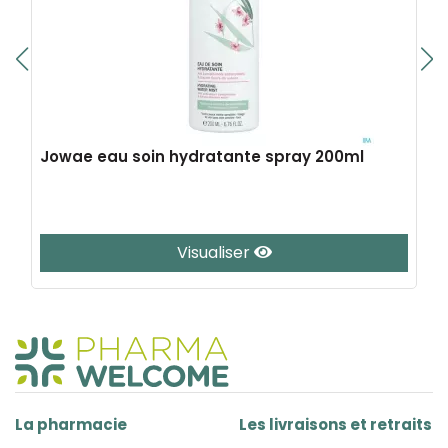
Jowae eau soin hydratante spray 200ml
Visualiser
La pharmacie
Les livraisons et retraits