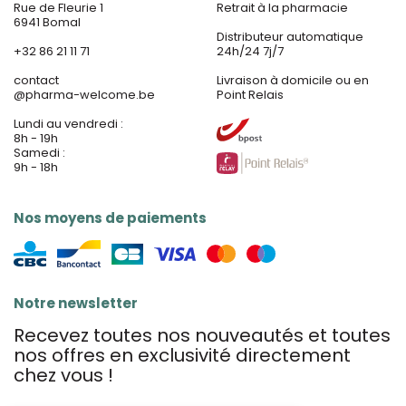
Rue de Fleurie 1
Retrait à la pharmacie
6941 Bomal
Distributeur automatique
+32 86 21 11 71
24h/24 7j/7
contact
Livraison à domicile ou en
@
pharma-welcome.be
Point Relais
Lundi au vendredi :
8h - 19h
Samedi :
9h - 18h
Nos moyens de paiements
Notre newsletter
Recevez toutes nos nouveautés et toutes
nos offres en exclusivité directement
chez vous !