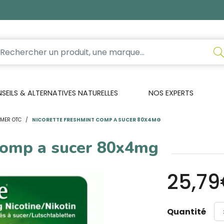
EILS & ALTERNATIVES NATURELLES
NOS EXPERTS
MER OTC
NICORETTE FRESHMINT COMP A SUCER 80X4MG
 comp a sucer 80x4mg
25,7
Quantité