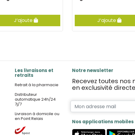
J’ajoute
J’ajoute
Les livraisons et
Notre newsletter
retraits
Recevez toutes nos n
Retrait à la pharmacie
en exclusivité direc
Distributeur
automatique 24h/24
7j/7
Livraison à domicile ou
en Point Relais
Nos applications mobiles