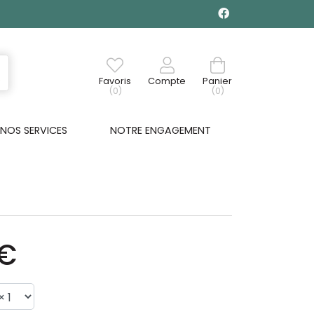
Favoris
Compte
Panier
(0)
(0)
NOS SERVICES
NOTRE ENGAGEMENT
9€