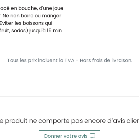
acé en bouche, d'une joue
er Ne rien boire ou manger
viter les boissons qui
ruit, sodas) jusqu'à 15 min.
Tous les prix incluent la TVA - Hors frais de livraison.
e produit ne comporte pas encore d’avis clien
Donner votre avis