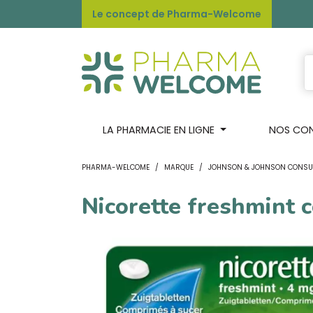
Le concept de Pharma-Welcome
LA PHARMACIE EN LIGNE
NOS CONS
PHARMA-WELCOME
MARQUE
JOHNSON & JOHNSON CONSU
Nicorette freshmint