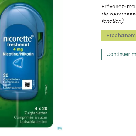
Prévenez-moi d
de vous connec
fonction).
Prochaineme
Continuer m