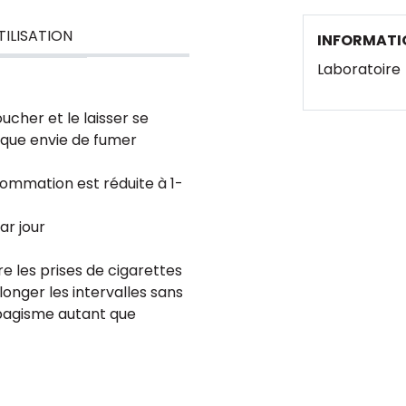
TILISATION
INFORMATI
Laboratoire
cher et le laisser se
que envie de fumer
sommation est réduite à 1-
ar jour
e les prises de cigarettes
longer les intervalles sans
abagisme autant que