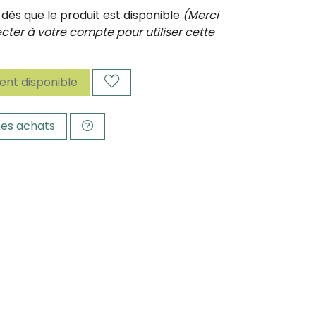
ès que le produit est disponible
(Merci
ter à votre compte pour utiliser cette
nt disponible
es achats