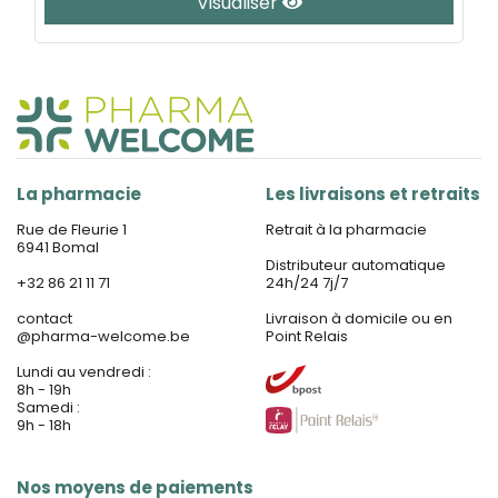
Visualiser
La pharmacie
Les livraisons et retraits
Rue de Fleurie 1
Retrait à la pharmacie
6941 Bomal
Distributeur automatique
+32 86 21 11 71
24h/24 7j/7
contact
Livraison à domicile ou en
@
pharma-welcome.be
Point Relais
Lundi au vendredi :
8h - 19h
Samedi :
9h - 18h
Nos moyens de paiements