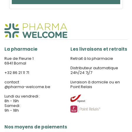
La pharmacie
Les livraisons et retraits
Rue de Fleurie 1
Retrait à la pharmacie
6941 Bomal
Distributeur automatique
+32 86 21 11 71
24h/24 7j/7
contact
Livraison à domicile ou en
@
pharma-welcome.be
Point Relais
Lundi au vendredi :
8h - 19h
Samedi :
9h - 18h
Nos moyens de paiements