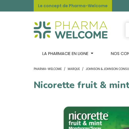
Le concept de Pharma-Welcome
LA PHARMACIE EN LIGNE
NOS CONS
PHARMA-WELCOME
MARQUE
JOHNSON & JOHNSON CONSU
Nicorette fruit & min