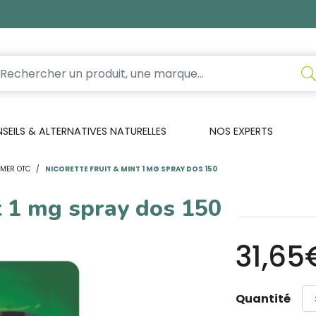
EILS & ALTERNATIVES NATURELLES
NOS EXPERTS
MER OTC
NICORETTE FRUIT & MINT 1 MG SPRAY DOS 150
t 1 mg spray dos 150
31,65
Quantité