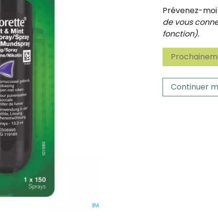
Prévenez-moi d
de vous connec
fonction).
Prochaineme
Continuer m