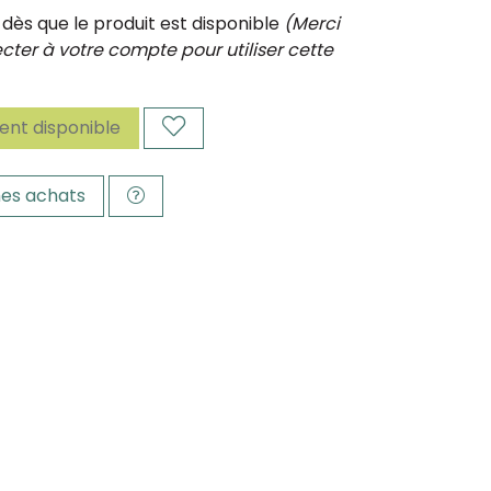
ès que le produit est disponible
(Merci
ter à votre compte pour utiliser cette
nt disponible
es achats