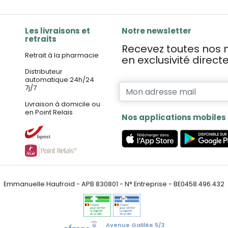
Les livraisons et
Notre newsletter
retraits
Recevez toutes nos n
Retrait à la pharmacie
en exclusivité direc
Distributeur
automatique 24h/24
7j/7
Livraison à domicile ou
en Point Relais
Nos applications mobiles
Emmanuelle Haufroid - APB 830801 - N° Entreprise - BE0458.496.432
Avenue Galilée 5/3