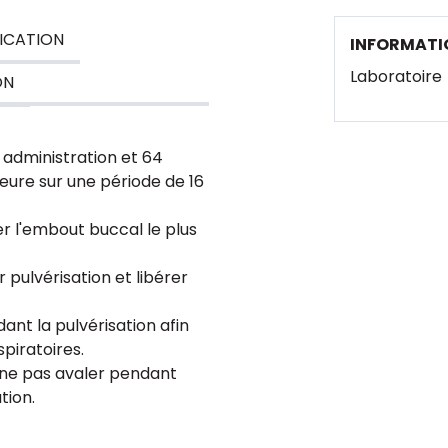
ICATION
INFORMATI
Laboratoire
ON
 administration et 64
heure sur une période de 16
r l'embout buccal le plus
pulvérisation et libérer
ant la pulvérisation afin
spiratoires.
 ne pas avaler pendant
tion.