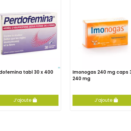
dofemina tabl 30 x 400
Imonogas 240 mg caps 3
240 mg
J’ajoute
J’ajoute