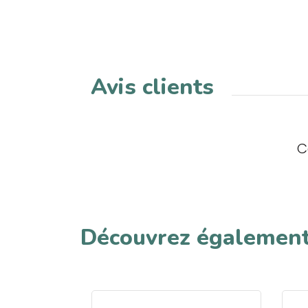
Avis clients
C
Découvrez égalemen