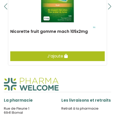
Nicorette fruit gomme mach 105x2mg
J’ajoute
La pharmacie
Les livraisons et retraits
Rue de Fleurie 1
Retrait à la pharmacie
6941 Bomal