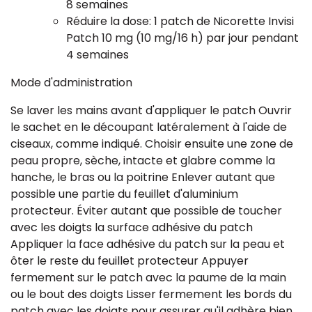
8 semaines
Réduire la dose: 1 patch de Nicorette Invisi
Patch 10 mg (10 mg/16 h) par jour pendant
4 semaines
Mode d'administration
Se laver les mains avant d'appliquer le patch Ouvrir
le sachet en le découpant latéralement à l'aide de
ciseaux, comme indiqué. Choisir ensuite une zone de
peau propre, sèche, intacte et glabre comme la
hanche, le bras ou la poitrine Enlever autant que
possible une partie du feuillet d'aluminium
protecteur. Éviter autant que possible de toucher
avec les doigts la surface adhésive du patch
Appliquer la face adhésive du patch sur la peau et
ôter le reste du feuillet protecteur Appuyer
fermement sur le patch avec la paume de la main
ou le bout des doigts Lisser fermement les bords du
patch avec les doigts pour assurer qu'il adhère bien