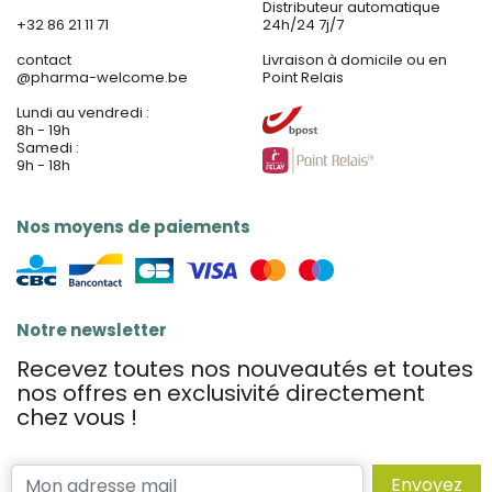
Distributeur automatique
+32 86 21 11 71
24h/24 7j/7
contact
Livraison à domicile ou en
@
pharma-welcome.be
Point Relais
Lundi au vendredi :
8h - 19h
Samedi :
9h - 18h
Nos moyens de paiements
Notre newsletter
Recevez toutes nos nouveautés et toutes
nos offres en exclusivité directement
chez vous !
Envoyez