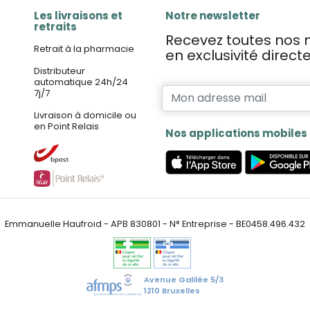
Les livraisons et
Notre newsletter
retraits
Recevez toutes nos n
Retrait à la pharmacie
en exclusivité direc
Distributeur
automatique 24h/24
7j/7
Livraison à domicile ou
en Point Relais
Nos applications mobiles
Emmanuelle Haufroid - APB 830801 - N° Entreprise - BE0458.496.432
Avenue Galilée 5/3
1210 Bruxelles