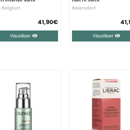
 Belgium
Beiersdorf
41,90€
41
Visualiser
Visualiser