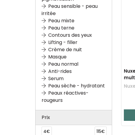
Peau sensible - peau
irritée
Peau mixte
Peau terne
Contours des yeux
Lifting - filler
Crème de nuit
Masque
Peau normal
Nuxe
Anti-rides
mult
Serum
Peau sèche - hydratant
Nuxe
Peaux réactives-
rougeurs
Prix
4€
115€