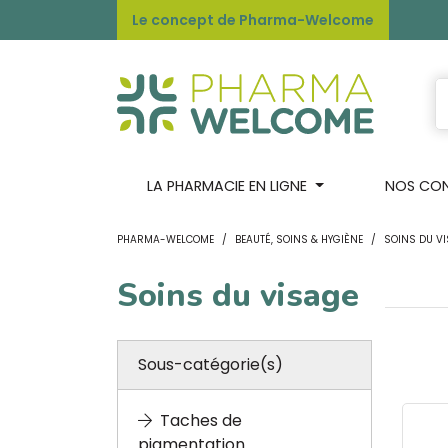
Le concept de Pharma-Welcome
LA PHARMACIE EN LIGNE
NOS CONS
PHARMA-WELCOME
BEAUTÉ, SOINS & HYGIÈNE
SOINS DU V
Soins du visage
Sous-catégorie(s)
Taches de
pigmentation