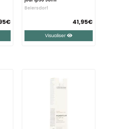
Beiersdorf
,95€
41,95€
Visualiser