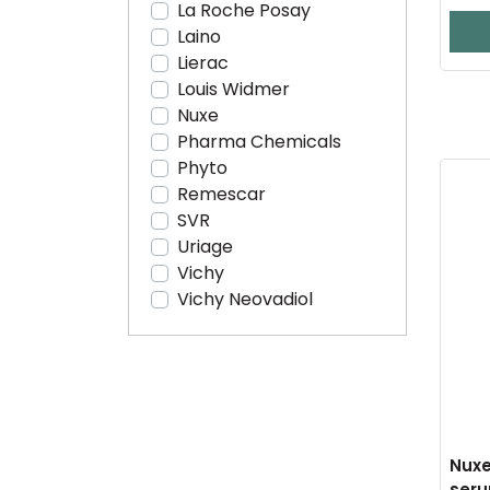
La Roche Posay
Laino
Lierac
Louis Widmer
Nuxe
Pharma Chemicals
Phyto
Remescar
SVR
Uriage
Vichy
Vichy Neovadiol
Nuxe
seru