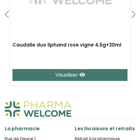
Caudalie duo liphand rose vigne 4,5g+30ml
Visualiser
La pharmacie
Les livraisons et retraits
Rue de Fleurie 1
Retrait à la pharmacie