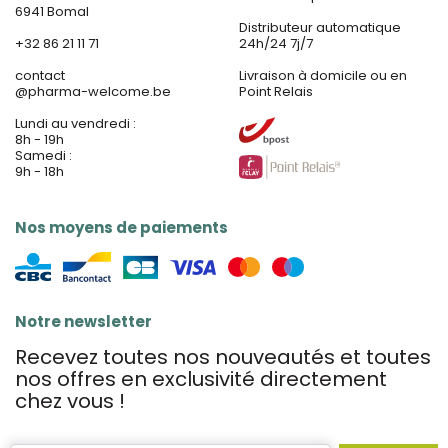
6941 Bomal
Distributeur automatique
+32 86 21 11 71
24h/24 7j/7
contact
Livraison à domicile ou en
@
pharma-welcome.be
Point Relais
Lundi au vendredi :
8h - 19h
Samedi :
9h - 18h
Nos moyens de paiements
Notre newsletter
Recevez toutes nos nouveautés et toutes
nos offres en exclusivité directement
chez vous !