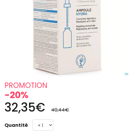
PROMOTION
-20%
32,35€
40,44€
Quantité