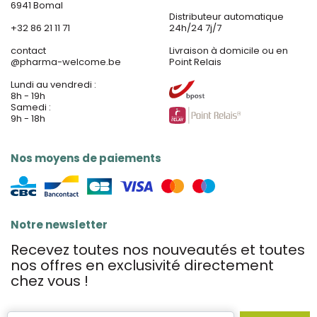
6941 Bomal
Distributeur automatique
+32 86 21 11 71
24h/24 7j/7
contact
Livraison à domicile ou en
@
pharma-welcome.be
Point Relais
Lundi au vendredi :
8h - 19h
Samedi :
9h - 18h
Nos moyens de paiements
Notre newsletter
Recevez toutes nos nouveautés et toutes
nos offres en exclusivité directement
chez vous !