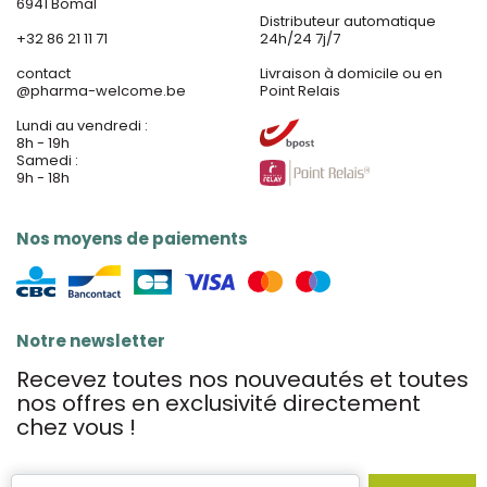
6941 Bomal
Distributeur automatique
+32 86 21 11 71
24h/24 7j/7
contact
Livraison à domicile ou en
@
pharma-welcome.be
Point Relais
Lundi au vendredi :
8h - 19h
Samedi :
9h - 18h
Nos moyens de paiements
Notre newsletter
Recevez toutes nos nouveautés et toutes
nos offres en exclusivité directement
chez vous !