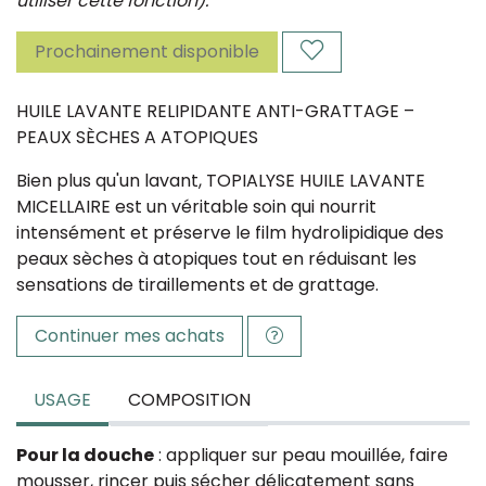
utiliser cette fonction).
Prochainement disponible
HUILE LAVANTE RELIPIDANTE ANTI-GRATTAGE –
PEAUX SÈCHES A ATOPIQUES
Bien plus qu'un lavant, TOPIALYSE HUILE LAVANTE
MICELLAIRE est un véritable soin qui nourrit
intensément et préserve le film hydrolipidique des
peaux sèches à atopiques tout en réduisant les
sensations de tiraillements et de grattage.
Continuer mes achats
USAGE
COMPOSITION
Pour la douche
: appliquer sur peau mouillée, faire
mousser, rincer puis sécher délicatement sans