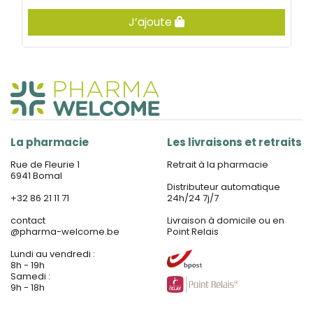
J’ajoute
La pharmacie
Les livraisons et retraits
Rue de Fleurie 1
Retrait à la pharmacie
6941 Bomal
Distributeur automatique
+32 86 21 11 71
24h/24 7j/7
contact
Livraison à domicile ou en
@
pharma-welcome.be
Point Relais
Lundi au vendredi :
8h - 19h
Samedi :
9h - 18h