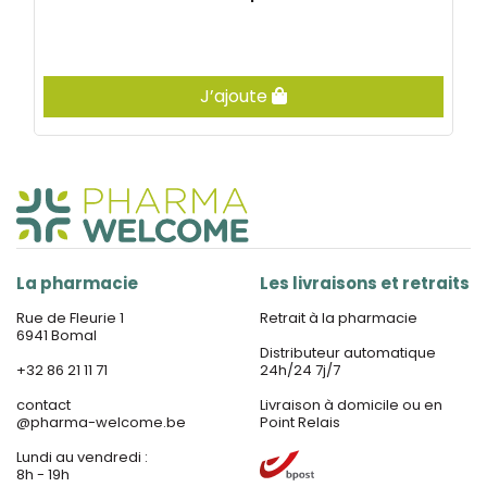
J’ajoute
La pharmacie
Les livraisons et retraits
Rue de Fleurie 1
Retrait à la pharmacie
6941 Bomal
Distributeur automatique
+32 86 21 11 71
24h/24 7j/7
contact
Livraison à domicile ou en
@
pharma-welcome.be
Point Relais
Lundi au vendredi :
8h - 19h