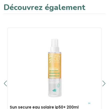
Découvrez également
Sun secure eau solaire ip50+ 200ml