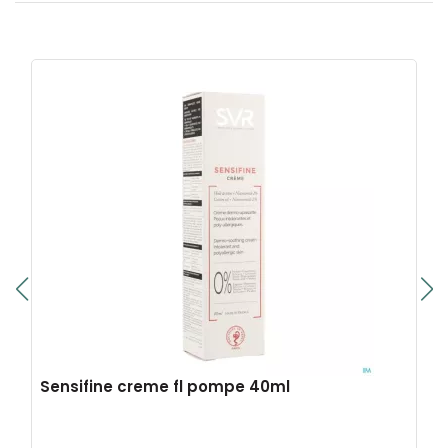
Sensifine creme fl pompe 40ml