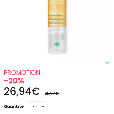
PROMOTION
-20%
26,94€
33,67€
Quantité