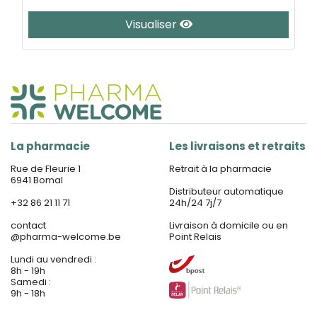
Visualiser
La pharmacie
Les livraisons et retraits
Rue de Fleurie 1
Retrait à la pharmacie
6941 Bomal
Distributeur automatique
+32 86 21 11 71
24h/24 7j/7
contact
Livraison à domicile ou en
@
pharma-welcome.be
Point Relais
Lundi au vendredi :
8h - 19h
Samedi :
9h - 18h