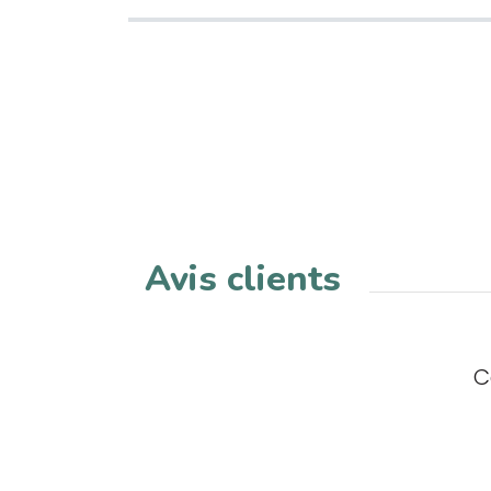
Avis clients
C