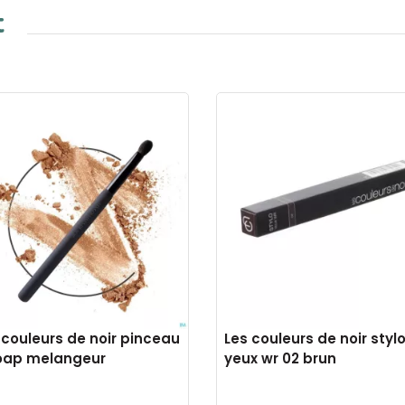
t
 couleurs de noir pinceau
Les couleurs de noir styl
oap melangeur
yeux wr 02 brun