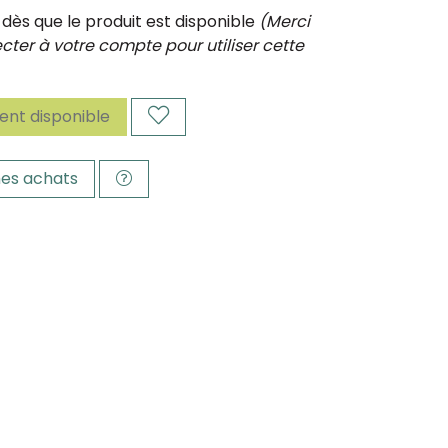
ès que le produit est disponible
(Merci
ter à votre compte pour utiliser cette
nt disponible
es achats