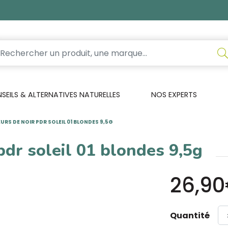
EILS & ALTERNATIVES NATURELLES
NOS EXPERTS
URS DE NOIR PDR SOLEIL 01 BLONDES 9,5G
pdr soleil 01 blondes 9,5g
26,9
Quantité