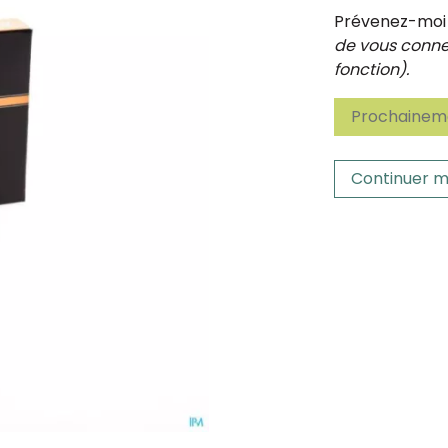
Prévenez-moi d
de vous connec
fonction).
Prochaineme
Continuer m