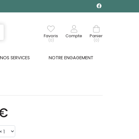
Favoris
Compte
Panier
(0)
(0)
NOS SERVICES
NOTRE ENGAGEMENT
0€