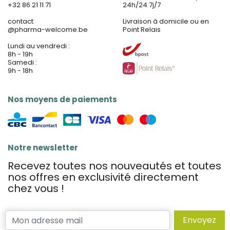
+32 86 21 11 71
24h/24 7j/7
contact
Livraison à domicile ou en
@
pharma-welcome.be
Point Relais
Lundi au vendredi :
8h - 19h
Samedi :
9h - 18h
Nos moyens de paiements
Notre newsletter
Recevez toutes nos nouveautés et toutes
nos offres en exclusivité directement
chez vous !
Envoyez