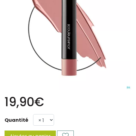
19,90€
Quantité