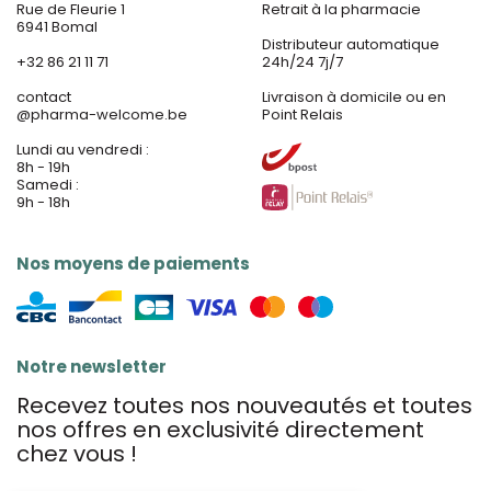
Rue de Fleurie 1
Retrait à la pharmacie
6941 Bomal
Distributeur automatique
+32 86 21 11 71
24h/24 7j/7
contact
Livraison à domicile ou en
@
pharma-welcome.be
Point Relais
Lundi au vendredi :
8h - 19h
Samedi :
9h - 18h
Nos moyens de paiements
Notre newsletter
Recevez toutes nos nouveautés et toutes
nos offres en exclusivité directement
chez vous !