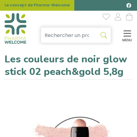
Le concept de Pharma-Welcome
MENU
Affi
Les couleurs de noir glow
stick 02 peach&gold 5,8g