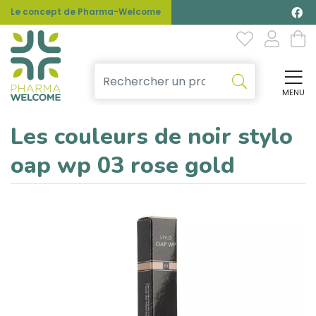
Le concept de Pharma-Welcome
MENU
Affi
Les couleurs de noir stylo
oap wp 03 rose gold