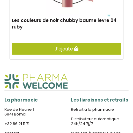
Les couleurs de noir chubby baume levre 04
ruby
J’ajoute
La pharmacie
Les livraisons et retraits
Rue de Fleurie 1
Retrait à la pharmacie
6941 Bomal
Distributeur automatique
+32 86 21 11 71
24h/24 7j/7