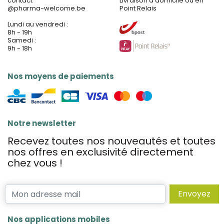
contact
Livraison à domicile ou en
@
pharma-welcome.be
Point Relais
Lundi au vendredi :
8h - 19h
Samedi :
9h - 18h
Nos moyens de paiements
Notre newsletter
Recevez toutes nos nouveautés et toutes
nos offres en exclusivité directement
chez vous !
Envoyez
Nos applications mobiles