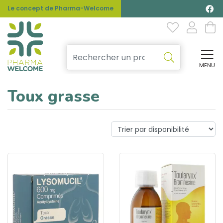
Le concept de Pharma-Welcome
MENU
Affi
Toux grasse