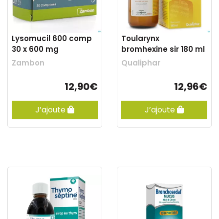
Lysomucil 600 comp
Toularynx
30 x 600 mg
bromhexine sir 180 ml
Zambon
Qualiphar
12,90€
12,96€
J’ajoute
J’ajoute