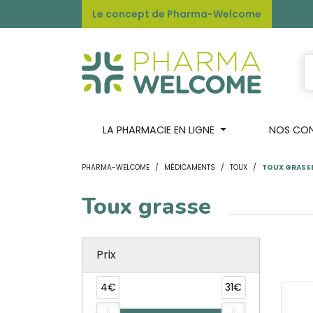
Le concept de Pharma-Welcome
LA PHARMACIE EN LIGNE
NOS CONS
PHARMA-WELCOME
MÉDICAMENTS
TOUX
TOUX GRASS
Toux grasse
Prix
4€
31€