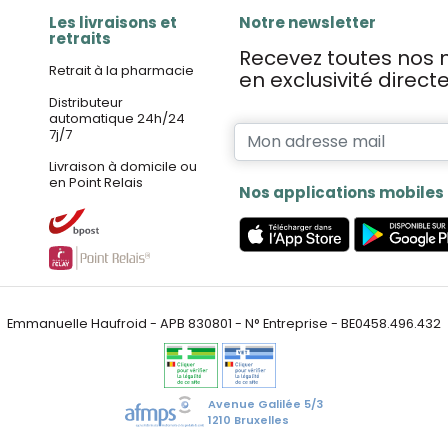
Les livraisons et
Notre newsletter
retraits
Recevez toutes nos n
Retrait à la pharmacie
en exclusivité direc
Distributeur
automatique 24h/24
7j/7
Livraison à domicile ou
en Point Relais
Nos applications mobiles
Emmanuelle Haufroid - APB 830801 - N° Entreprise - BE0458.496.432
Avenue Galilée 5/3
1210 Bruxelles