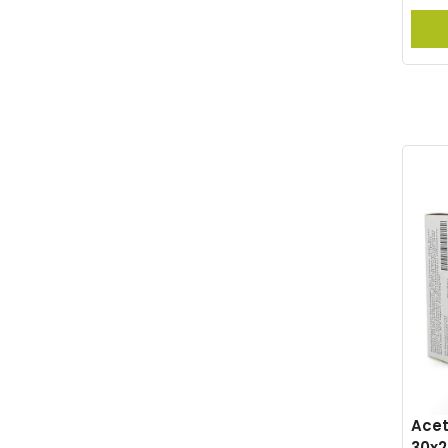
Acet
30x