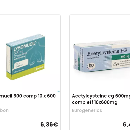
mucil 600 comp 10 x 600
Acetylcysteine eg 600m
comp eff 10x600mg
bon
Eurogenerics
6,36€
6,