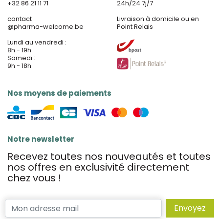
+32 86 21 11 71
24h/24 7j/7
contact
Livraison à domicile ou en
@
pharma-welcome.be
Point Relais
Lundi au vendredi :
8h - 19h
Samedi :
9h - 18h
Nos moyens de paiements
Notre newsletter
Recevez toutes nos nouveautés et toutes
nos offres en exclusivité directement
chez vous !
Envoyez