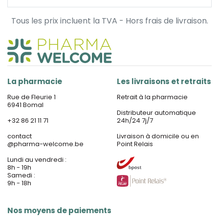
Tous les prix incluent la TVA - Hors frais de livraison.
La pharmacie
Les livraisons et retraits
Rue de Fleurie 1
Retrait à la pharmacie
6941 Bomal
Distributeur automatique
+32 86 21 11 71
24h/24 7j/7
contact
Livraison à domicile ou en
@
pharma-welcome.be
Point Relais
Lundi au vendredi :
8h - 19h
Samedi :
9h - 18h
Nos moyens de paiements