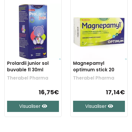
Prolardii junior sol
Magnepamyl
buvable fl 30ml
optimum stick 20
Therabel Pharma
Therabel Pharma
16,75€
17,14€
Visualiser
Visualiser