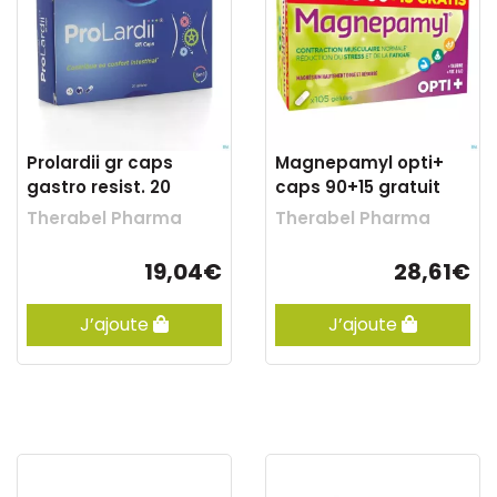
Prolardii gr caps
Magnepamyl opti+
gastro resist. 20
caps 90+15 gratuit
Therabel Pharma
Therabel Pharma
19,04€
28,61€
J’ajoute
J’ajoute