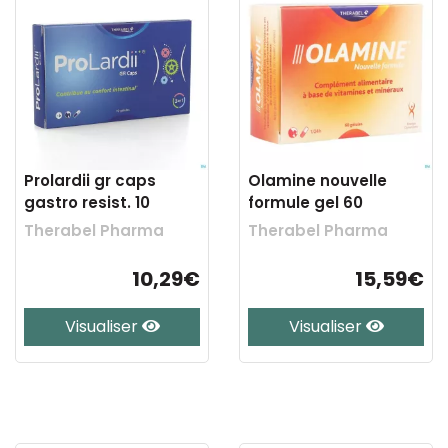
Prolardii gr caps
Olamine nouvelle
gastro resist. 10
formule gel 60
Therabel Pharma
Therabel Pharma
10,29€
15,59€
Visualiser
Visualiser