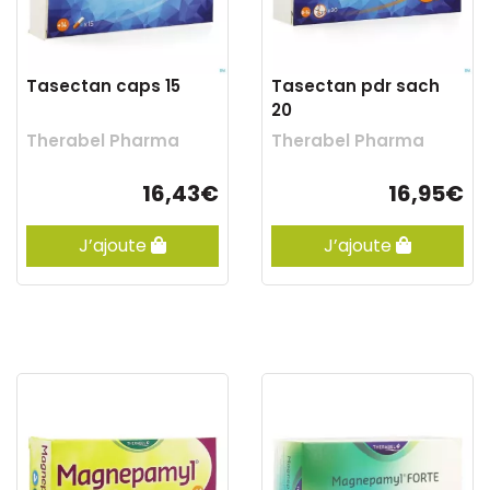
Tasectan caps 15
Tasectan pdr sach
20
Therabel Pharma
Therabel Pharma
16,43€
16,95€
J’ajoute
J’ajoute