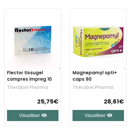
Flector tissugel
Magnepamyl opti+
compres impreg 10
caps 90
Therabel Pharma
Therabel Pharma
25,75€
28,61€
Visualiser
Visualiser