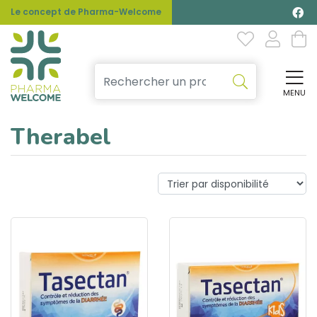
Le concept de Pharma-Welcome
MENU
Affi
Therabel