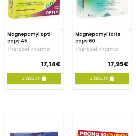
Magnepamyl opti+
Magnepamyl forte
caps 45
caps 60
Therabel Pharma
Therabel Pharma
17,14€
17,95€
J’ajoute
J’ajoute