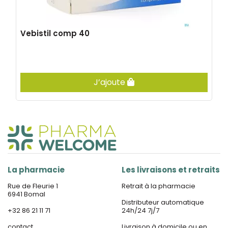
Vebistil comp 40
J’ajoute
La pharmacie
Les livraisons et retraits
Rue de Fleurie 1
Retrait à la pharmacie
6941 Bomal
Distributeur automatique
+32 86 21 11 71
24h/24 7j/7
contact
Livraison à domicile ou en