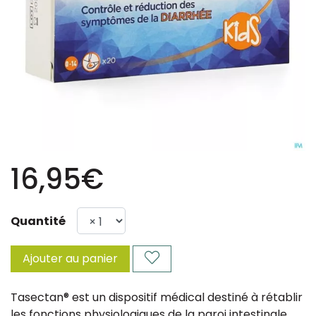
16,95€
Quantité
Ajouter au panier
Tasectan® est un dispositif médical destiné à rétablir
les fonctions physiologiques de la paroi intestinale,