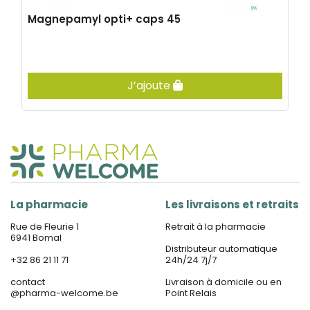
Magnepamyl opti+ caps 45
J’ajoute
La pharmacie
Les livraisons et retraits
Rue de Fleurie 1
Retrait à la pharmacie
6941 Bomal
Distributeur automatique
+32 86 21 11 71
24h/24 7j/7
contact
Livraison à domicile ou en
@
pharma-welcome.be
Point Relais