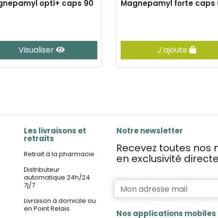
nepamyl opti+ caps 90
Magnepamyl forte caps 
Visualiser
J’ajoute
Les livraisons et
Notre newsletter
retraits
Recevez toutes nos n
Retrait à la pharmacie
en exclusivité direc
Distributeur
automatique 24h/24
7j/7
Livraison à domicile ou
en Point Relais
Nos applications mobiles