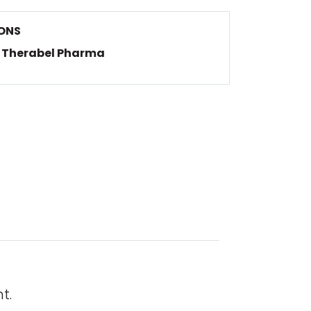
ONS
Therabel Pharma
t.