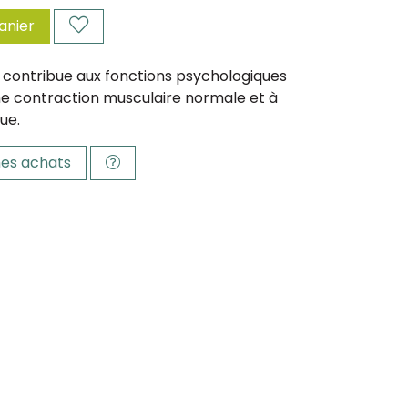
anier
contribue aux fonctions psychologiques
ne contraction musculaire normale et à
gue.
es achats