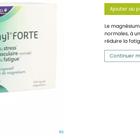
Ajouter au p
Le magnésium 
normales, à u
réduire la fati
Continuer m