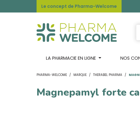
Le concept de Pharma-Welcome
LA PHARMACIE EN LIGNE
NOS CONS
PHARMA-WELCOME
MARQUE
THERABEL PHARMA
MAGNE
Magnepamyl forte ca