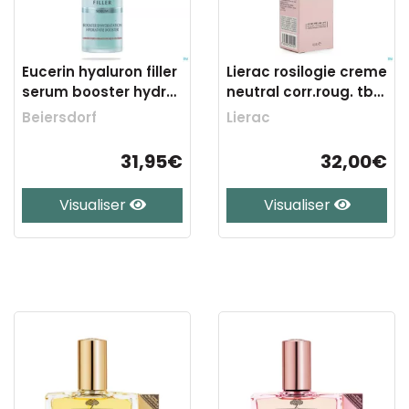
Eucerin hyaluron filler
Lierac rosilogie creme
serum booster hydra
neutral corr.roug. tbe
30ml
40ml
Beiersdorf
Lierac
31,95€
32,00€
Visualiser
Visualiser