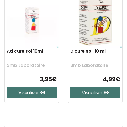
Ad cure sol 10ml
D cure sol. 10 ml
Smb Laboratoire
Smb Laboratoire
3,95€
4,99€
Visualiser
Visualiser