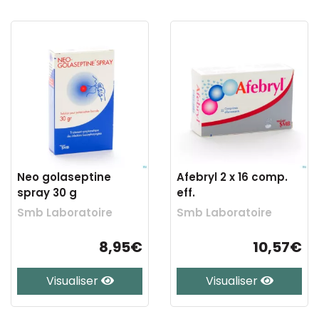
Neo golaseptine
Afebryl 2 x 16 comp.
spray 30 g
eff.
Smb Laboratoire
Smb Laboratoire
8,95€
10,57€
Visualiser
Visualiser