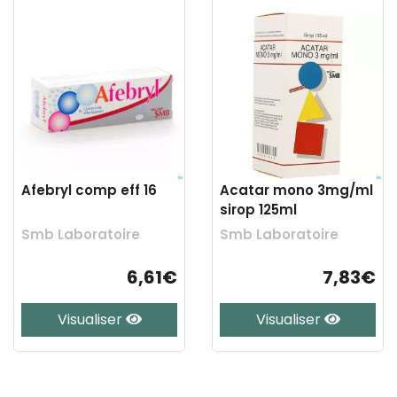
Afebryl comp eff 16
Acatar mono 3mg/ml
sirop 125ml
Smb Laboratoire
Smb Laboratoire
6,61€
7,83€
Visualiser
Visualiser