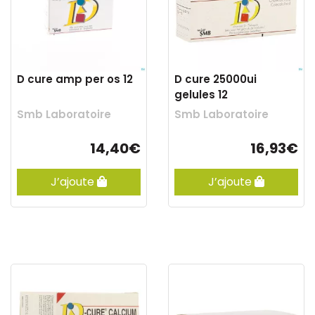
D cure amp per os 12
D cure 25000ui
gelules 12
Smb Laboratoire
Smb Laboratoire
14,40€
16,93€
J’ajoute
J’ajoute