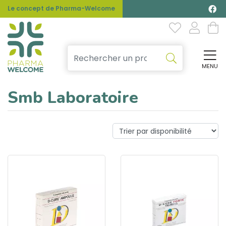
Le concept de Pharma-Welcome
MENU
Affi
Smb Laboratoire